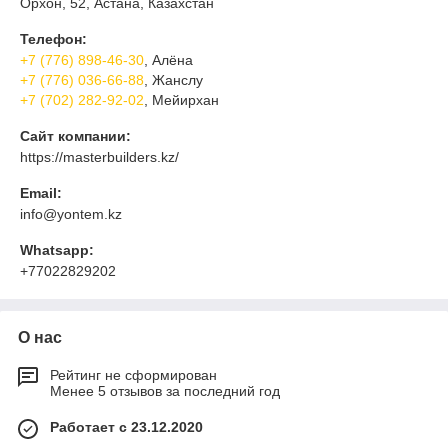
Орхон, 52, Астана, Казахстан
Телефон:
+7 (776) 898-46-30
, Алёна
+7 (776) 036-66-88
, Жанслу
+7 (702) 282-92-02
, Мейирхан
Сайт компании:
https://masterbuilders.kz/
Email:
info@yontem.kz
Whatsapp:
+77022829202
О нас
Рейтинг не сформирован
Менее 5 отзывов за последний год
Работает с 23.12.2020