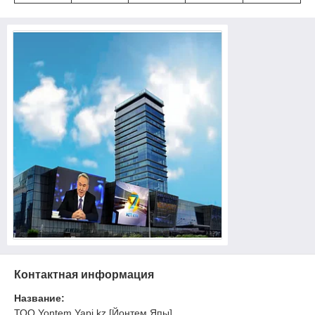
Контактная информация
Название:
ТОО Yontem Yapi kz [Йонтем Япы]