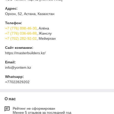
Адрес:
Орхон, 52, Астана, Казахстан
Телефон:
+7 (776) 898-46-30
, Алёна
+7 (776) 036-66-88
, Жанслу
+7 (702) 282-92-02
, Мейирхан
Сайт компании:
https://masterbuilders.kz/
Email:
info@yontem.kz
Whatsapp:
+77022829202
О нас
Рейтинг не сформирован
Менее 5 отзывов за последний год