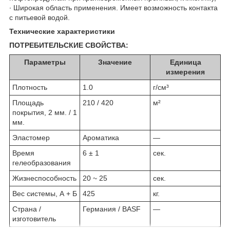
∙ Широкая область применения. Имеет возможность контакта
с питьевой водой.
Технические характеристики
ПОТРЕБИТЕЛЬСКИЕ СВОЙСТВА:
Параметры
Значение
Единица
измерения
Плотность
1.0
г/cм³
Площадь
210 / 420
м²
покрытия, 2 мм. / 1
мм.
Эластомер
Ароматика
—
Время
6 ± 1
сек.
гелеобразования
Жизнеспособность
20 ~ 25
сек.
Вес системы, А + Б
425
кг.
Страна /
Германия / BASF
—
изготовитель