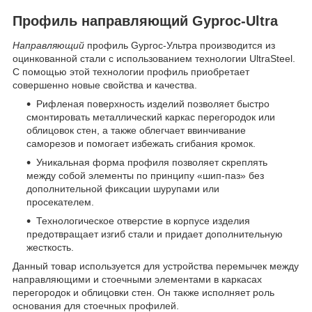
Профиль направляющий Gyproc-Ultra
Направляющий
профиль Gyproc-Ультра производится из
оцинкованной стали с использованием технологии UltraSteel.
С помощью этой технологии профиль приобретает
совершенно новые свойства и качества.
Рифленая поверхность изделий позволяет быстро
смонтировать металлический каркас перегородок или
облицовок стен, а также облегчает ввинчивание
саморезов и помогает избежать сгибания кромок.
Уникальная форма профиля позволяет скреплять
между собой элементы по принципу «шип-паз» без
дополнительной фиксации шурупами или
просекателем.
Технологическое отверстие в корпусе изделия
предотвращает изгиб стали и придает дополнительную
жесткость.
Данный товар используется для устройства перемычек между
направляющими и стоечными элементами в каркасах
перегородок и облицовки стен. Он также исполняет роль
основания для стоечных профилей.