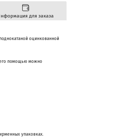
нформация для заказа
олоднокатаной оцинкованной
С его помощью можно
ирменных упаковках.