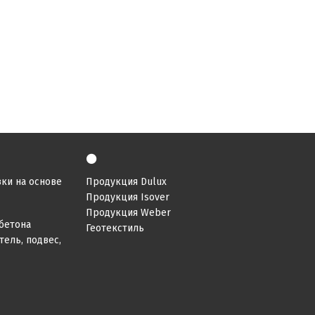
⚫
ки на основе
Продукция Dulux
Продукция Isover
Продукция Weber
бетона
Геотекстиль
ель, подвес,