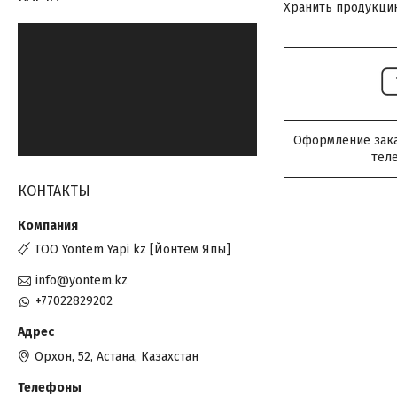
Хранить продукци
Оформление заказ
тел
КОНТАКТЫ
ТОО Yontem Yapi kz [Йонтем Япы]
info@yontem.kz
+77022829202
Орхон, 52, Астана, Казахстан