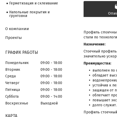
Герметизация и склеивание
Напольные покрытия и
Опи
грунтовки
О компании
Профиль
стоечн
стали по технологи
Проекты
Назначение:
Стоечный профиль 
ГРАФИК РАБОТЫ
значительно ускор
Понедельник
09:00
18:00
Преимущества:
Вторник
09:00
18:00
выполнен по 
обладает выс
Среда
09:00
18:00
водонепрониц
Четверг
09:00
18:00
устойчив к п
Пятница
09:00
18:00
защищен от п
облегчает пр
Суббота
09:00
14:00
повышает экс
Воскресенье
Выходной
долго служит.
Профиль стоечный 
КАРТА