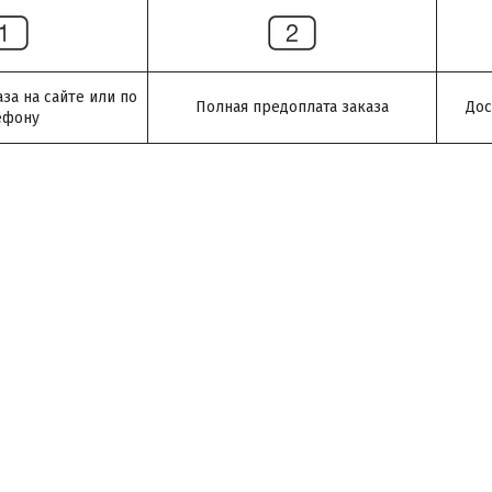
а на сайте или по
Полная предоплата заказа
Дос
ефону