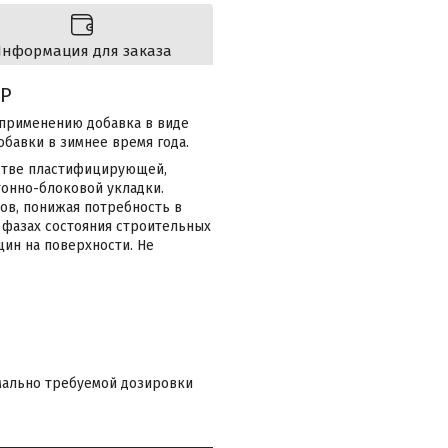
нформация для заказа
2P
 применению добавка в виде
бавки в зимнее время года.
естве пластифицирующей,
онно-блоковой укладки.
ов, понижая потребность в
 фазах состояния строительных
ин на поверхности. Не
имально требуемой дозировки