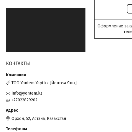
Оформление заказ
тел
КОНТАКТЫ
ТОО Yontem Yapi kz [Йонтем Япы]
info@yontem.kz
+77022829202
Орхон, 52, Астана, Казахстан