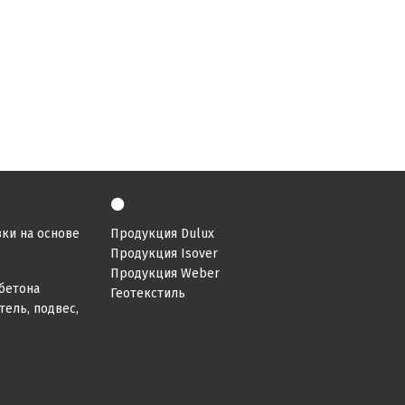
⚫
ки на основе
Продукция Dulux
Продукция Isover
Продукция Weber
бетона
Геотекстиль
ель, подвес,