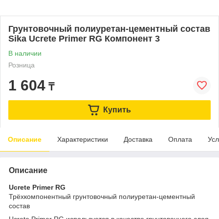
Грунтовочный полиуретан-цементный состав
Sika Ucrete Primer RG Компонент 3
В наличии
Розница
1 604
₸
Купить
Описание
Характеристики
Доставка
Оплата
Усл
Описание
Ucrete Primer RG
Трёхкомпонентный грунтовочный полиуретан-цементный
состав