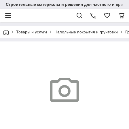
Строительные материалы и решения для частного и проек
Товары и услуги
Напольные покрытия и грунтовки
Г