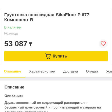
Грунтовка эпоксидная SikaFloor P 677
Компонент B
В наличии
Розница
53 087
₸
Купить
Описание
Характеристики
Доставка
Оплата
Усл
Описание
Описание:
Двухкомпонентный не содержащий растворителя,
бесцветный грунтовочный и пропитывающий материал на