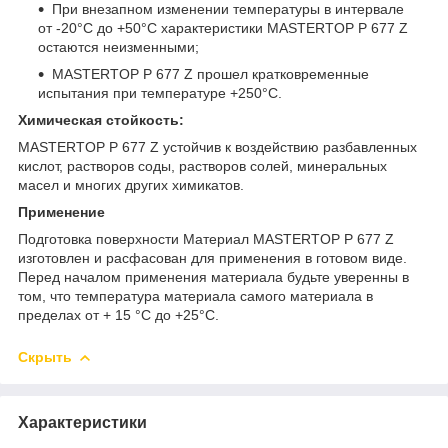
При внезапном изменении температуры в интервале
от -20°С до +50°С характеристики MASTERTOP P 677 Z
остаются неизменными;
MASTERTOP P 677 Z прошел кратковременные
испытания при температуре +250°С.
Химическая стойкость:
MASTERTOP P 677 Z устойчив к воздействию разбавленных
кислот, растворов соды, растворов солей, минеральных
масел и многих других химикатов.
Применение
Подготовка поверхности Материал MASTERTOP P 677 Z
изготовлен и расфасован для применения в готовом виде.
Перед началом применения материала будьте уверенны в
том, что температура материала самого материала в
пределах от + 15 °С до +25°С.
Скрыть
Характеристики