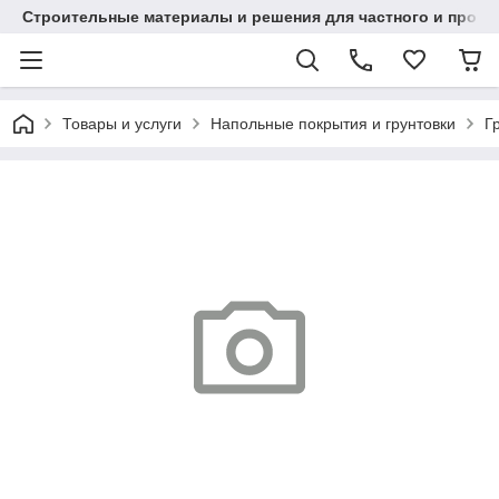
Строительные материалы и решения для частного и проек
Товары и услуги
Напольные покрытия и грунтовки
Г