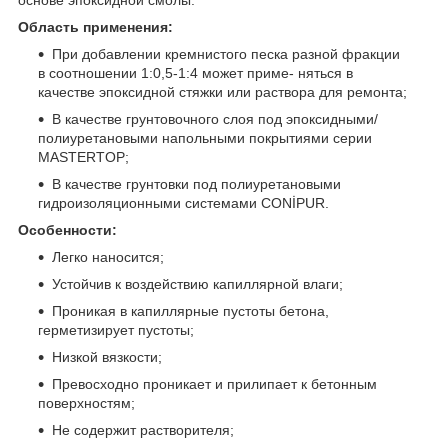
основе эпоксидной смолы.
Область применения:
При добавлении кремнистого песка разной фракции
в соотношении 1:0,5-1:4 может приме- няться в
качестве эпоксидной стяжки или раствора для ремонта;
В качестве грунтовочного слоя под эпоксидными/
полиуретановыми напольными покрытиями серии
MASTERTOP;
В качестве грунтовки под полиуретановыми
гидроизоляционными системами CONİPUR.
Особенности:
Легко наносится;
Устойчив к воздействию капиллярной влаги;
Проникая в капиллярные пустоты бетона,
герметизирует пустоты;
Низкой вязкости;
Превосходно проникает и прилипает к бетонным
поверхностям;
Не содержит растворителя;