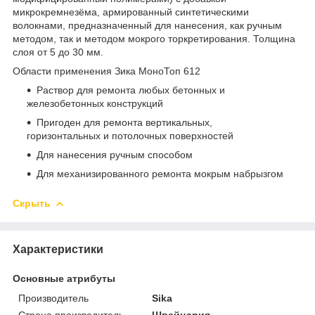
микрокремнезёма, армированный синтетическими
волокнами, предназначенный для нанесения, как ручным
методом, так и методом мокрого торкретирования. Толщина
слоя от 5 до 30 мм.
Области применения Зика МоноТоп 612
Раствор для ремонта любых бетонных и
железобетонных конструкций
Пригоден для ремонта вертикальных,
горизонтальных и потолочных поверхностей
Для нанесения ручным способом
Для механизированного ремонта мокрым набрызгом
Скрыть
Характеристики
Основные атрибуты
Производитель
Sika
Страна производитель
Швейцария