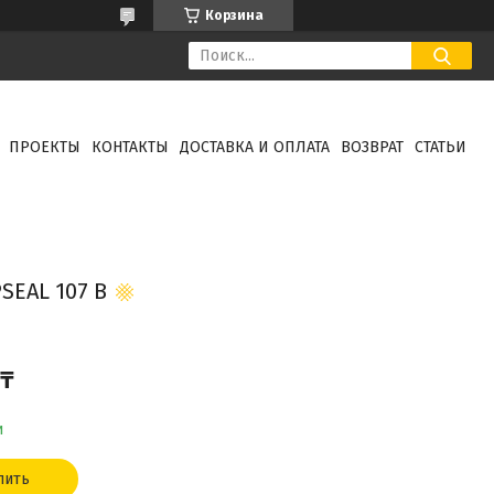
Корзина
ПРОЕКТЫ
КОНТАКТЫ
ДОСТАВКА И ОПЛАТА
ВОЗВРАТ
СТАТЬИ
EAL 107 B
 ₸
и
пить