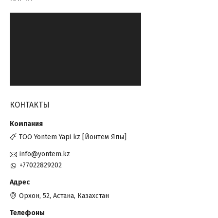
КОНТАКТЫ
ТОО Yontem Yapi kz [Йонтем Япы]
info@yontem.kz
+77022829202
Орхон, 52, Астана, Казахстан