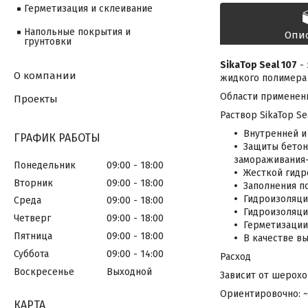
Герметизация и склеивание
Напольные покрытия и
Опи
грунтовки
SikaTop Seal 107
- 
О компании
жидкого полимера 
Области применен
Проекты
Раствор SikaTop Se
Внутренней и
ГРАФИК РАБОТЫ
Защиты бетон
замораживания-
Понедельник
09:00
18:00
Жесткой гидр
Вторник
09:00
18:00
Заполнения по
Гидроизоляци
Среда
09:00
18:00
Гидроизоляци
Четверг
09:00
18:00
Герметизации
Пятница
09:00
18:00
В качестве в
Суббота
09:00
14:00
Расход
Воскресенье
Выходной
Зависит от шерохо
Ориентировочно: ~ 
КАРТА