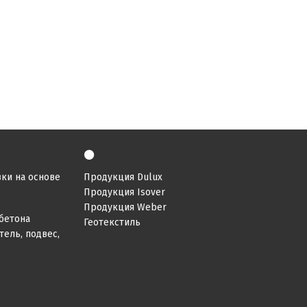
⚫
ки на основе
Продукция Dulux
Продукция Isover
Продукция Weber
бетона
Геотекстиль
ель, подвес,