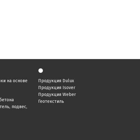
⚫
ки на основе
Продукция Dulux
Продукция Isover
Продукция Weber
бетона
Геотекстиль
ель, подвес,