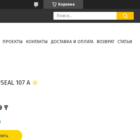
Корзина
ПРОЕКТЫ
КОНТАКТЫ
ДОСТАВКА И ОПЛАТА
ВОЗВРАТ
СТАТЬИ
EAL 107 A
9 ₸
и
пить