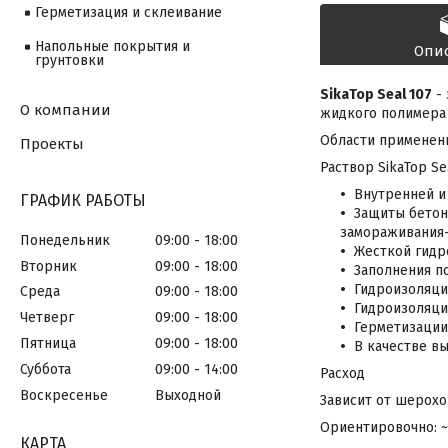
Герметизация и склеивание
Напольные покрытия и
Опи
грунтовки
SikaTop Seal 107
- 
О компании
жидкого полимера 
Области применен
Проекты
Раствор SikaTop Se
Внутренней и
ГРАФИК РАБОТЫ
Защиты бетон
замораживания-
Понедельник
09:00
18:00
Жесткой гидр
Вторник
09:00
18:00
Заполнения по
Гидроизоляци
Среда
09:00
18:00
Гидроизоляци
Четверг
09:00
18:00
Герметизации
Пятница
09:00
18:00
В качестве в
Суббота
09:00
14:00
Расход
Воскресенье
Выходной
Зависит от шерохо
Ориентировочно: ~ 
КАРТА