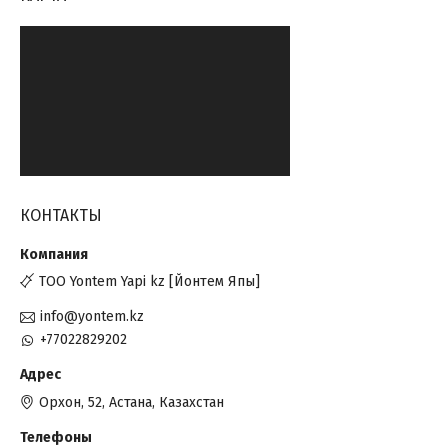
КОНТАКТЫ
ТОО Yontem Yapi kz [Йонтем Япы]
info@yontem.kz
+77022829202
Орхон, 52, Астана, Казахстан