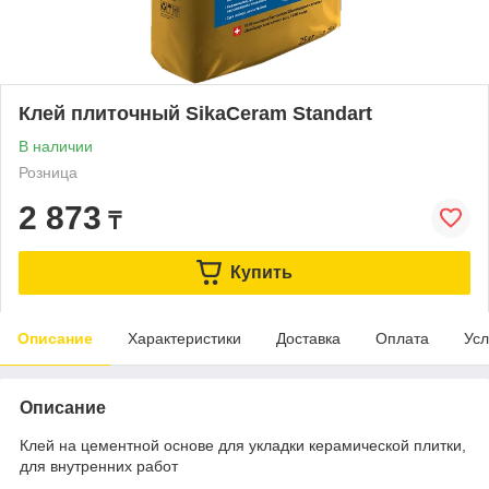
Клей плиточный SikaCeram Standart
В наличии
Розница
2 873
₸
Купить
Описание
Характеристики
Доставка
Оплата
Усл
Описание
Клей на цементной основе для укладки керамической плитки,
для внутренних работ