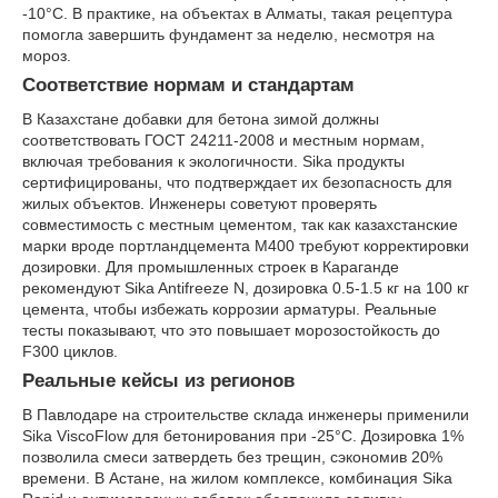
-10°C. В практике, на объектах в Алматы, такая рецептура
помогла завершить фундамент за неделю, несмотря на
мороз.
Соответствие нормам и стандартам
В Казахстане добавки для бетона зимой должны
соответствовать ГОСТ 24211-2008 и местным нормам,
включая требования к экологичности. Sika продукты
сертифицированы, что подтверждает их безопасность для
жилых объектов. Инженеры советуют проверять
совместимость с местным цементом, так как казахстанские
марки вроде портландцемента М400 требуют корректировки
дозировки. Для промышленных строек в Караганде
рекомендуют Sika Antifreeze N, дозировка 0.5-1.5 кг на 100 кг
цемента, чтобы избежать коррозии арматуры. Реальные
тесты показывают, что это повышает морозостойкость до
F300 циклов.
Реальные кейсы из регионов
В Павлодаре на строительстве склада инженеры применили
Sika ViscoFlow для бетонирования при -25°C. Дозировка 1%
позволила смеси затвердеть без трещин, сэкономив 20%
времени. В Астане, на жилом комплексе, комбинация Sika